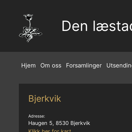
Den læsta
Hjem
Om oss
Forsamlinger
Utsendin
Bjerkvik
Adresse:
Haugen 5, 8530 Bjerkvik
Klikk her for kart