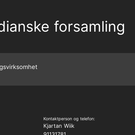
dianske forsamling
gsvirksomhet
Kontaktperson og telefon:
Kjartan Wiik
91131781