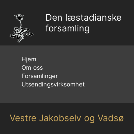
Den læstadianske
forsamling
Hjem
Om oss
Forsamlinger
Utsendingsvirksomhet
Vestre Jakobselv og Vadsø